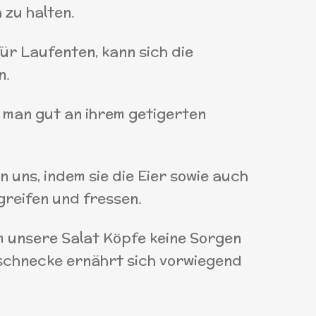
 zu halten.
ür Laufenten, kann sich die
n.
 man gut an ihrem getigerten
uns, indem sie die Eier sowie auch
reifen und fressen.
 unsere Salat Köpfe keine Sorgen
schnecke ernährt sich vorwiegend