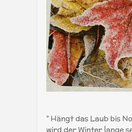
" Hängt das Laub bis No
wird der Winter lange s