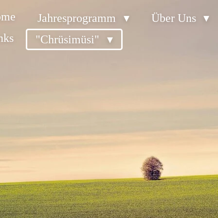
ome
Jahresprogramm
Über Uns
nks
"Chrüsimüsi"