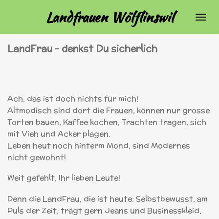
Zum
Landfrauen Wölflinswil
Hauptinhalt
springen
LandFrau – denkst Du sicherlich
Ach, das ist doch nichts für mich!
Altmodisch sind dort die Frauen, können nur grosse
Torten bauen, Kaffee kochen, Trachten tragen, sich
mit Vieh und Acker plagen.
Leben heut noch hinterm Mond, sind Modernes
nicht gewohnt!
Weit gefehlt, Ihr lieben Leute!
Denn die LandFrau, die ist heute: Selbstbewusst, am
Puls der Zeit, trägt gern Jeans und Businesskleid,