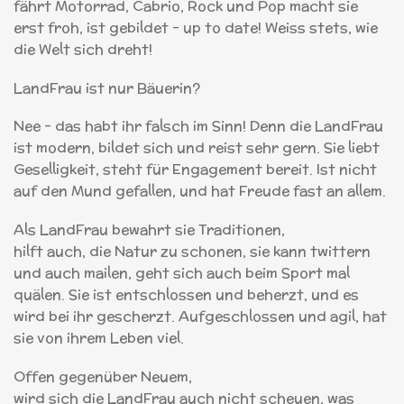
fährt Motorrad, Cabrio, Rock und Pop macht sie
erst froh, ist gebildet – up to date! Weiss stets, wie
die Welt sich dreht!
LandFrau ist nur Bäuerin?
Nee – das habt ihr falsch im Sinn! Denn die LandFrau
ist modern, bildet sich und reist sehr gern. Sie liebt
Geselligkeit, steht für Engagement bereit. Ist nicht
auf den Mund gefallen, und hat Freude fast an allem.
Als LandFrau bewahrt sie Traditionen,
hilft auch, die Natur zu schonen, sie kann twittern
und auch mailen, geht sich auch beim Sport mal
quälen. Sie ist entschlossen und beherzt, und es
wird bei ihr gescherzt. Aufgeschlossen und agil, hat
sie von ihrem Leben viel.
Offen gegenüber Neuem,
wird sich die LandFrau auch nicht scheuen, was