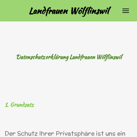
Zum
Landfrauen Wölflinswil
Hauptinhalt
springen
Datenschutzerklärung Landfrauen Wölflinswil
1. Grundsatz
Der Schutz Ihrer Privatsphäre ist uns ein