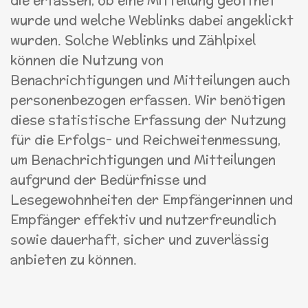
die erfassen, ob eine Mitteilung geöffnet
wurde und welche Weblinks dabei angeklickt
wurden. Solche Weblinks und Zählpixel
können die Nutzung von
Benachrichtigungen und Mitteilungen auch
personenbezogen erfassen. Wir benötigen
diese statistische Erfassung der Nutzung
für die Erfolgs- und Reichweitenmessung,
um Benachrichtigungen und Mitteilungen
aufgrund der Bedürfnisse und
Lesegewohnheiten der Empfängerinnen und
Empfänger effektiv und nutzerfreundlich
sowie dauerhaft, sicher und zuverlässig
anbieten zu können.