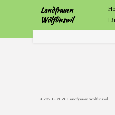
Zum
Landfrauen
H
Hauptinhalt
Wölflinswil
Li
springen
© 2023 - 2026 Landfrauen Wölflinswil